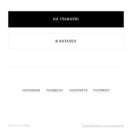
НА ГЛАВНУЮ
В КАТАЛОГ
INSTAGRAM
FACEBOOK
VKONTAKTE
PINTEREST
© 2019 Piu Bella
Пользовательское соглашение